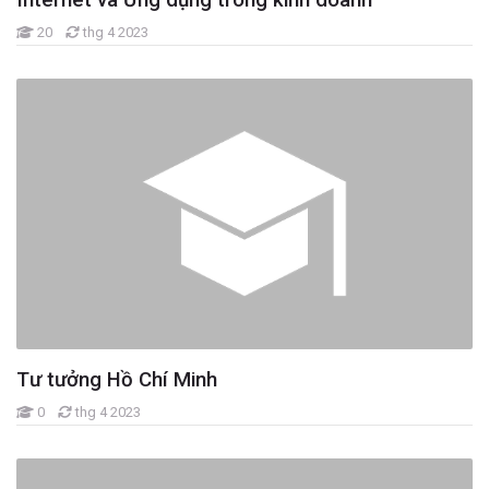
20
thg 4 2023
Tư tưởng Hồ Chí Minh
0
thg 4 2023