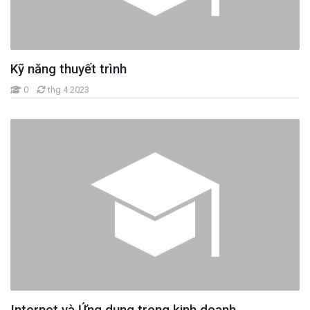
Ngành Kế toán
Ngành Thương mại điện tử
Ngành Công nghệ tài chính
Kỹ năng thuyết trình
Ngành Báo chí
0
thg 4 2023
Internet và Ứng dụng trong kinh doanh