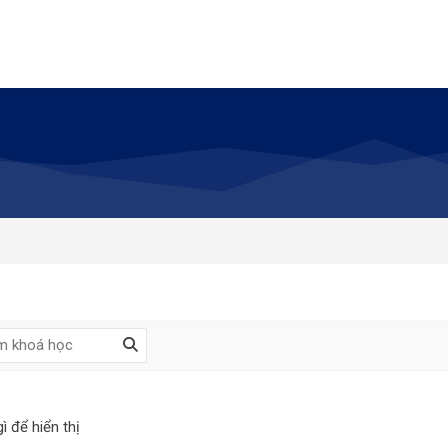
ì để hiển thị