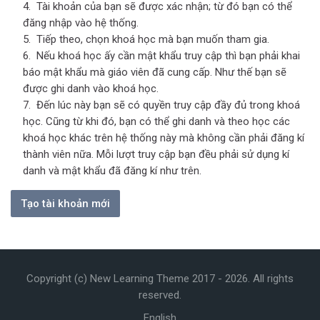
Tài khoản của bạn sẽ được xác nhận; từ đó bạn có thể
đăng nhập vào hệ thống.
Tiếp theo, chọn khoá học mà bạn muốn tham gia.
Nếu khoá học ấy cần mật khẩu truy cập thì bạn phải khai
báo mật khẩu mà giáo viên đã cung cấp. Như thế bạn sẽ
được ghi danh vào khoá học.
Đến lúc này bạn sẽ có quyền truy cập đầy đủ trong khoá
học. Cũng từ khi đó, bạn có thể ghi danh và theo học các
khoá học khác trên hệ thống này mà không cần phải đăng kí
thành viên nữa. Mỗi lượt truy cập bạn đều phải sử dụng kí
danh và mật khẩu đã đăng kí như trên.
Tạo tài khoản mới
Copyright (c) New Learning Theme 2017 -
2026
. All rights
reserved.
English