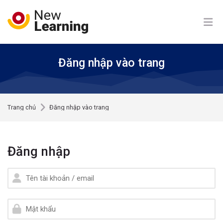
Skip to navigation
Skip to login form
Skip to footer
Chuyển tới nội dung chính
Đăng nhập vào trang
Trang chủ
Đăng nhập vào trang
Đăng nhập
Bỏ qua đến việc tạo tài khoản mới
Tên tài khoản / email
Mật khẩu